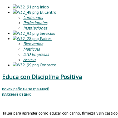
Inicio
El Centro
Conócenos
Profesionales
Instalaciones
Servicios
Padres
Bienvenida
Matricula
DTO Empresas
Acceso
Contacto
Educa con Disciplina Positiva
поиск работы за границей
пляжный отдых
Taller para aprender como educar con cariño, firmeza y sin castigo