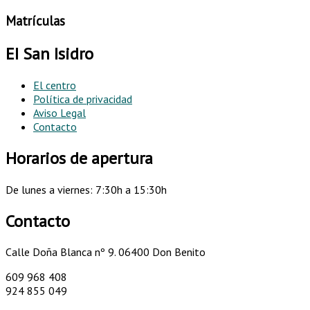
Matrículas
EI San Isidro
El centro
Política de privacidad
Aviso Legal
Contacto
Horarios de apertura
De lunes a viernes: 7:30h a 15:30h
Contacto
Calle Doña Blanca nº 9.
06400 Don Benito
609 968 408
924 855 049