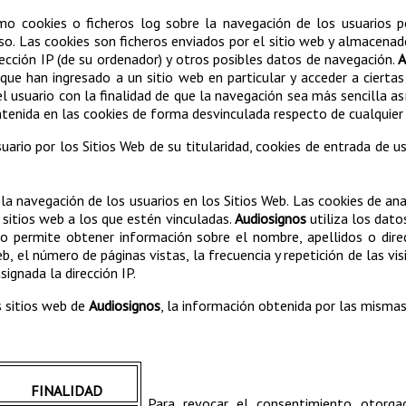
 cookies o ficheros log sobre la navegación de los usuarios por
eso. Las cookies son ficheros enviados por el sitio web y almacena
cción IP (de su ordenador) y otros posibles datos de navegación.
A
ue han ingresado a un sitio web en particular y acceder a ciertas 
 usuario con la finalidad de que la navegación sea más sencilla as
tenida en las cookies de forma desvinculada respecto de cualquier 
uario por los Sitios Web de su titularidad, cookies de entrada de us
 la navegación de los usuarios en los Sitios Web. Las cookies de an
 sitios web a los que estén vinculadas.
Audiosignos
utiliza los dato
o permite obtener información sobre el nombre, apellidos o direc
, el número de páginas vistas, la frecuencia y repetición de las visi
signada la dirección IP.
s sitios web de
Audiosignos
, la información obtenida por las mismas 
FINALIDAD
Para revocar el consentimiento otorgado