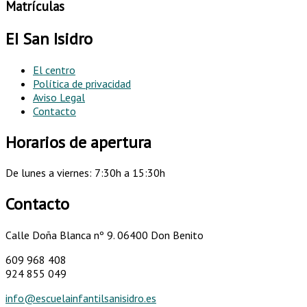
Matrículas
EI San Isidro
El centro
Política de privacidad
Aviso Legal
Contacto
Horarios de apertura
De lunes a viernes: 7:30h a 15:30h
Contacto
Calle Doña Blanca nº 9.
06400 Don Benito
609 968 408
924 855 049
info@escuelainfantilsanisidro.es