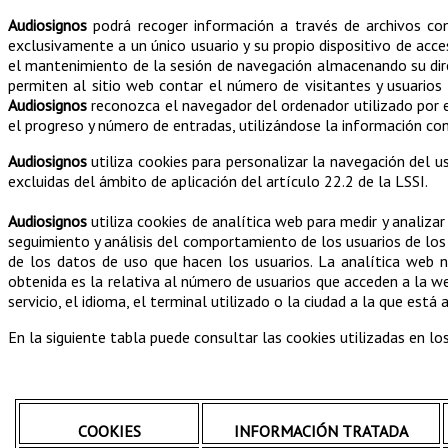
Audiosignos
podrá recoger información a través de archivos como
exclusivamente a un único usuario y su propio dispositivo de acc
el mantenimiento de la sesión de navegación almacenando su dire
permiten al sitio web contar el número de visitantes y usuarios q
Audiosignos
reconozca el navegador del ordenador utilizado por el
el progreso y número de entradas, utilizándose la información con
Audiosignos
utiliza cookies para personalizar la navegación del us
excluidas del ámbito de aplicación del artículo 22.2 de la LSSI.
Audiosignos
utiliza cookies de analítica web para medir y analizar
seguimiento y análisis del comportamiento de los usuarios de los
de los datos de uso que hacen los usuarios. La analítica web n
obtenida es la relativa al número de usuarios que acceden a la web
servicio, el idioma, el terminal utilizado o la ciudad a la que está a
En la siguiente tabla puede consultar las cookies utilizadas en lo
COOKIES
INFORMACIÓN TRATADA