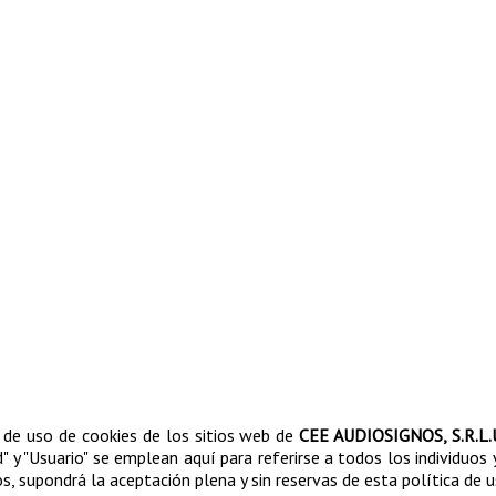
a de uso de cookies de los sitios web de
CEE AUDIOSIGNOS, S.R.L.
d" y "Usuario" se emplean aquí para referirse a todos los individuo
ios, supondrá la aceptación plena y sin reservas de esta política de 