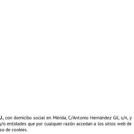
U.
, con domicilio social en Mérida, C/Antonio Hernández Gil, s/n, y
s y/o entidades que por cualquier razón accedan a los sitios web de
uso de cookies.