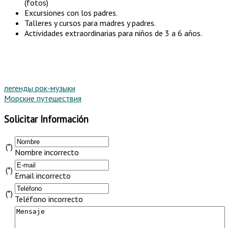
(fotos)
Excursiones con los padres.
Talleres y cursos para madres y padres.
Actividades extraordinarias para niños de 3 a 6 años.
легенды рок-музыки
Морские путешествия
Solicitar Información
(*)
Nombre incorrecto
(*)
Email incorrecto
(*)
Teléfono incorrecto