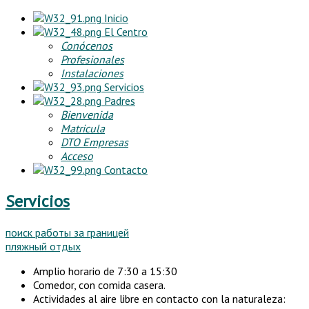
Inicio
El Centro
Conócenos
Profesionales
Instalaciones
Servicios
Padres
Bienvenida
Matricula
DTO Empresas
Acceso
Contacto
Servicios
поиск работы за границей
пляжный отдых
Amplio horario de 7:30 a 15:30
Comedor, con comida casera.
Actividades al aire libre en contacto con la naturaleza: