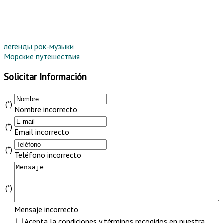
легенды рок-музыки
Морские путешествия
Solicitar Información
(*)
Nombre incorrecto
(*)
Email incorrecto
(*)
Teléfono incorrecto
(*)
Mensaje incorrecto
Acepta la condiciones y términos recogidos en nuestra