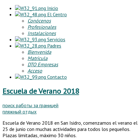
Inicio
El Centro
Conócenos
Profesionales
Instalaciones
Servicios
Padres
Bienvenida
Matricula
DTO Empresas
Acceso
Contacto
Escuela de Verano 2018
поиск работы за границей
пляжный отдых
Escuela de Verano 2018 en San Isidro, comenzamos el verano el
25 de junio con muchas actividades para todos los pequeños.
Plazas limitadas, máximo 30 niños.